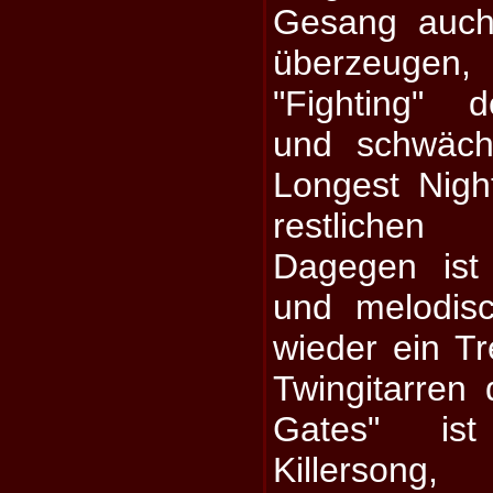
Gesang auch 
überzeugen, 
"Fighting" d
und schwäch
Longest Nigh
restlichen 
Dagegen ist
und melodis
wieder ein Tr
Twingitarren
Gates" ist
Killerson