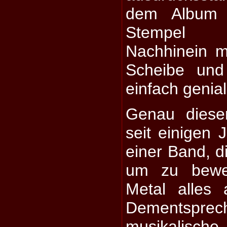
dem Album 
Stempel 
Nachhinein m
Scheibe und
einfach genial
Genau diese
seit einigen 
einer Band, d
um zu bewe
Metal alles 
Dementsprec
musikalisc