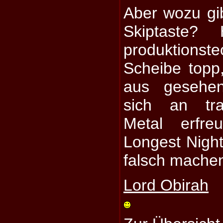
Aber wozu gib
Skiptaste? 
produktions
Scheibe topp
aus gesehen
sich an tra
Metal erfre
Longest Night 
falsch mache
Lord Obirah