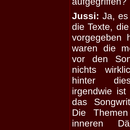
aufgegriffen?
Jussi:
Ja, es 
die Texte, di
vorgegeben 
waren die m
vor den Son
nichts wirkl
hinter dies
irgendwie ist
das Songwri
Die Themen
inneren D