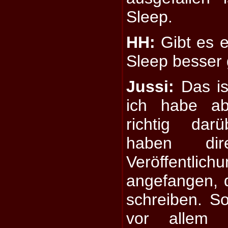
Sleep.
HH:
Gibt es e
Sleep besser 
Jussi:
Das is
ich habe ab
richtig dar
haben di
Veröffentl
angefangen, 
schreiben. S
vor allem 