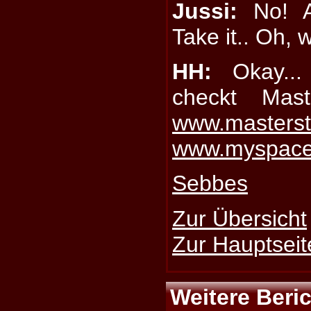
Jussi:
No! A
Take it.. Oh, w
HH:
Okay... 
checkt Mast
www.masterst
www.myspace.
Sebbes
Zur Übersicht
Zur Hauptseit
Weitere Beri