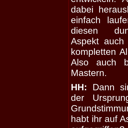
dabei heraus
einfach lauf
diesen dun
Aspekt auch
kompletten A
Also auch 
Mastern.
HH:
Dann sin
der Ursprun
Grundstimmu
habt ihr auf 