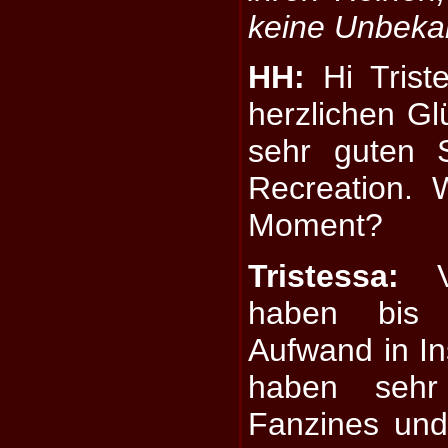
keine Unbeka
HH:
Hi Triste
herzlichen G
sehr guten S
Recreation. 
Moment?
Tristessa:
Vi
haben bis 
Aufwand in In
haben seh
Fanzines und