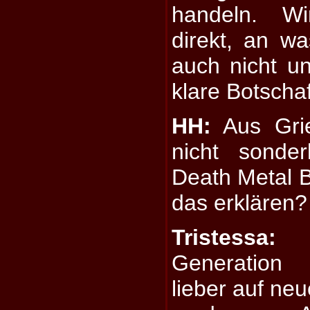
handeln. Wi
direkt, an w
auch nicht u
klare Botschaf
HH:
Aus Gri
nicht sonder
Death Metal B
das erklären?
Tristessa:
D
Generation 
lieber auf ne