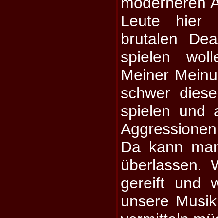
moderneren A
Leute hier 
brutalen De
spielen wol
Meiner Meinu
schwer dies
spielen und 
Aggressionen
Da kann man
überlassen. 
gereift und 
unsere Musik