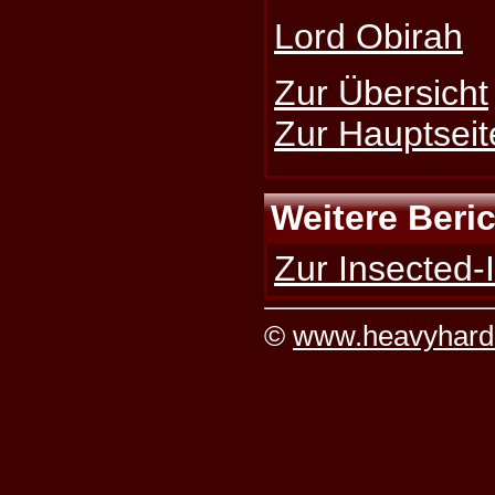
Lord Obirah
Zur Übersicht
Zur Hauptseit
Weitere Beri
Zur Insected-I
©
www.heavyhard