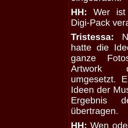
HH:
Wer ist 
Digi-Pack ver
Tristessa:
Ni
hatte die Id
ganze Foto
Artwork d
umgesetzt. E
Ideen der Mu
Ergebnis 
übertragen.
HH:
Wen oder 