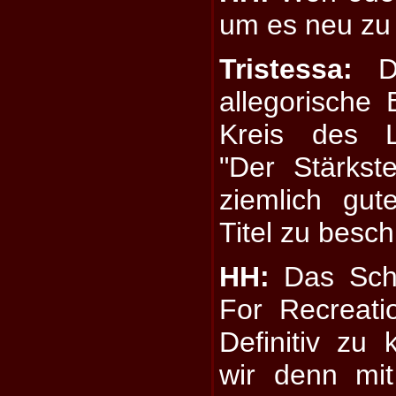
um es neu zu
Tristessa:
De
allegorische
Kreis des L
"Der Stärkste
ziemlich gu
Titel zu besch
HH:
Das Schle
For Recreatio
Definitiv zu
wir denn mi