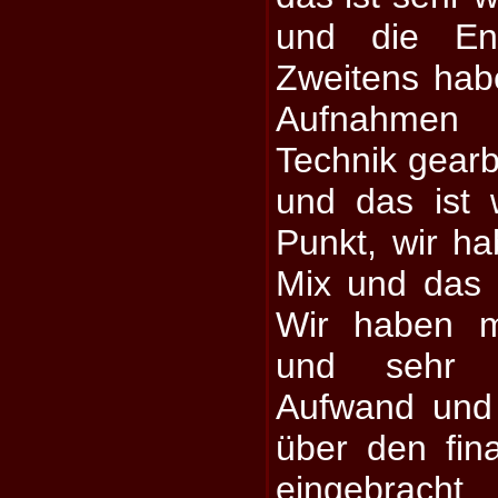
und die Ene
Zweitens hab
Aufnahmen
Technik gearbe
und das ist 
Punkt, wir ha
Mix und das 
Wir haben me
und sehr v
Aufwand und
über den fi
eingebracht.