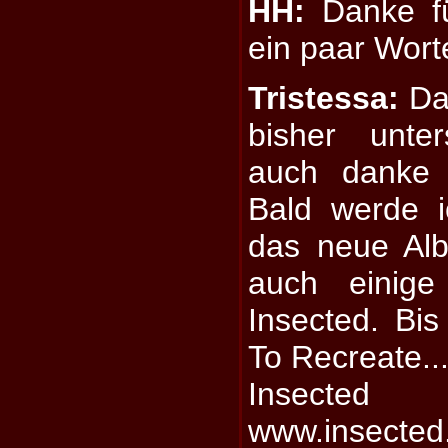
HH:
Danke fü
ein paar Wor
Tristessa:
Dan
bisher unte
auch danke 
Bald werde 
das neue Al
auch einige
Insected. Bis
To Recreate..
Insected 
www.insected.