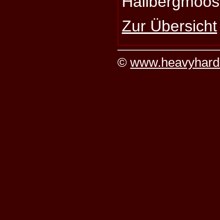
Hallbergmoos
Zur Übersicht
©
www.heavyhard