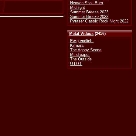
Heaven Shall Burn
Midnight
Summer Breeze 2023
Summer Breeze 2022
Pyraser Classic Rock Night 2022
Metal-Videos
(2456)
Ewig.endlich.
Kilmara
The Agony Scene
Mindreaper
The Outside
U.D.O.