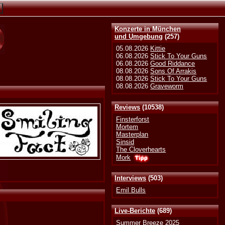
Konzerte in München
und Umgebung
(257)
05.08.2026
Kittie
06.08.2026
Stick To Your Guns
06.08.2026
Good Riddance
08.08.2026
Sons Of Arrakis
08.08.2026
Stick To Your Guns
08.08.2026
Graveworm
Reviews
(10538)
Finsterforst
Mortem
Masterplan
Sinsid
The Cloverhearts
Mork
Interviews
(503)
Emil Bulls
Live-Berichte
(689)
Summer Breeze 2025