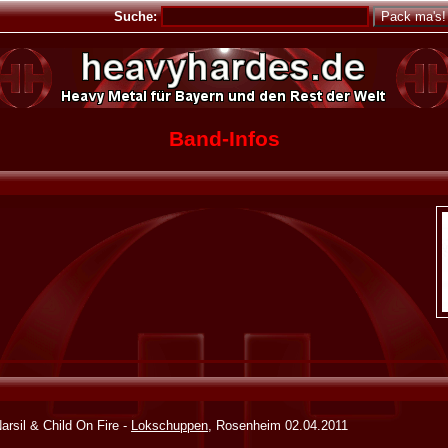
Suche:
Band-Infos
arsil & Child On Fire -
Lokschuppen
, Rosenheim 02.04.2011