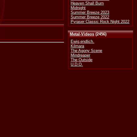
Heaven Shall Burn
Midnight
Summer Breeze 2023
Summer Breeze 2022
Pyraser Classic Rock Night 2022
Metal-Videos
(2456)
Ewig.endlich.
Kilmara
The Agony Scene
Mindreaper
The Outside
U.D.O.