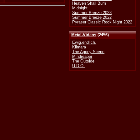
Heaven Shall Burn
Midnight
Summer Breeze 2023
Summer Breeze 2022
Pyraser Classic Rock Night 2022
Metal-Videos
(2456)
Ewig.endlich.
Kilmara
The Agony Scene
Mindreaper
The Outside
U.D.O.