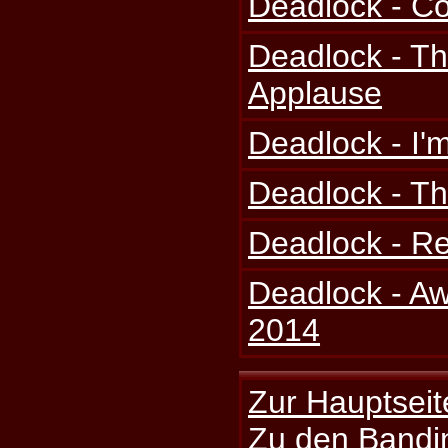
Deadlock - C
Deadlock - Th
Applause
Deadlock - I
Deadlock - Th
Deadlock - R
Deadlock - A
2014
Zur Hauptseit
Zu den Bandi