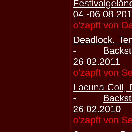
Festivalgelä
04.-06.08.20
o'zapft von D
Deadlock, Te
-
Backs
26.02.2011
o'zapft von S
Lacuna Coil,
-
Backs
26.02.2010
o'zapft von S