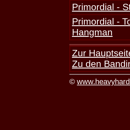
Primordial - S
Primordial - T
Hangman
Zur Hauptseit
Zu den Bandi
©
www.heavyhard