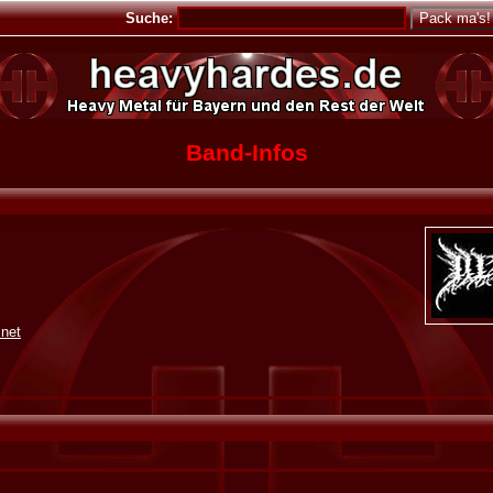
Suche:
Band-Infos
.net