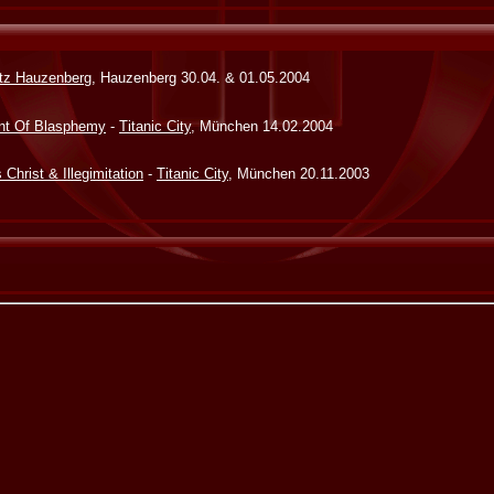
atz Hauzenberg
, Hauzenberg 30.04. & 01.05.2004
ant Of Blasphemy
-
Titanic City
, München 14.02.2004
Christ & Illegimitation
-
Titanic City
, München 20.11.2003