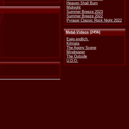
Heaven Shall Burn
Midnight
Summer Breeze 2023
Summer Breeze 2022
Pyraser Classic Rock Night 2022
Metal-Videos
(2456)
Ewig.endlich.
Kilmara
The Agony Scene
Mindreaper
The Outside
U.D.O.