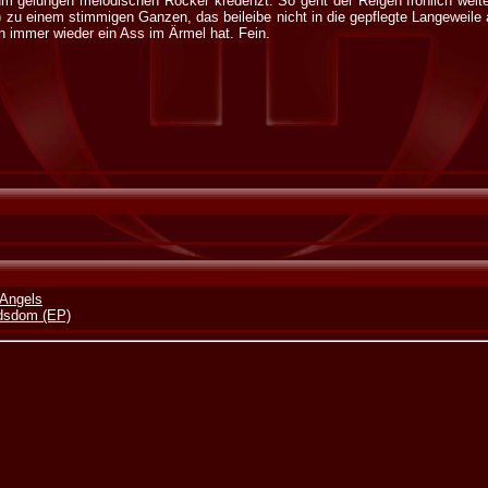
 gelungen melodischen Rocker kredenzt. So geht der Reigen fröhlich weiter 
) zu einem stimmigen Ganzen, das beileibe nicht in die gepflegte Langeweile
n immer wieder ein Ass im Ärmel hat. Fein.
 Angels
odsdom (EP)