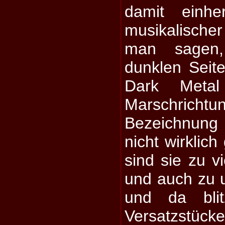
damit einh
musikalische
man sagen
dunklen Seite
Dark Metal
Marschricht
Bezeichnung 
nicht wirklic
sind sie zu vi
und auch zu u
und da blit
Versatzstüc