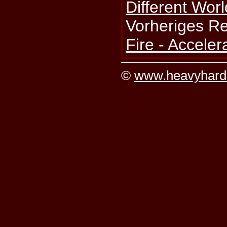
Different Wor
Vorheriges R
Fire - Acceler
©
www.heavyhard