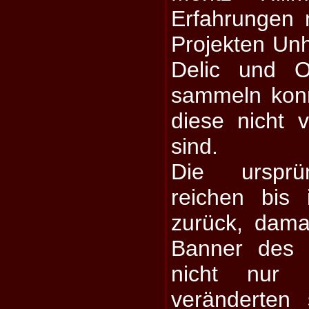
Erfahrungen 
Projekten Unh
Delic und 
sammeln kon
diese nicht 
sind.
Die ursprü
reichen bis
zurück, dam
Banner des 
nicht nur 
veränderten 