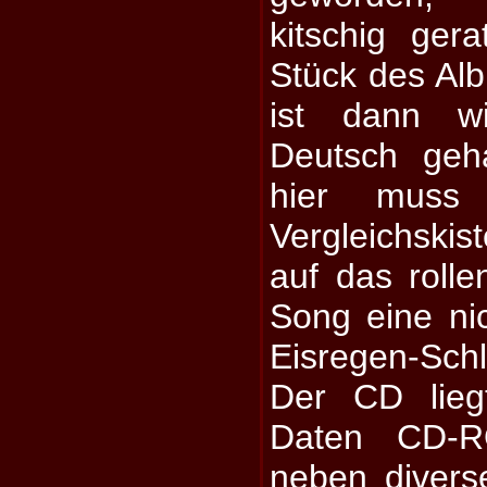
kitschig gera
Stück des Al
ist dann wi
Deutsch geh
hier muss
Vergleichskis
auf das rolle
Song eine ni
Eisregen-Schl
Der CD lieg
Daten CD-R
neben divers