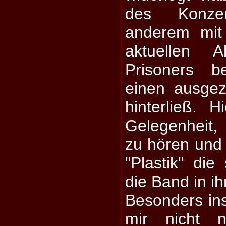
des Konze
anderem mit
aktuellen
Prisoners be
einen ausgez
hinterließ. 
Gelegenheit
zu hören und 
"Plastik" di
die Band in ih
Besonders ins
mir nicht n