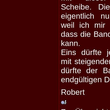
Scheibe. Di
eigentlich n
weil ich mir 
dass die Band
kann.
Eins dürfte j
mit steigend
dürfte der B
endgültigen D
Robert