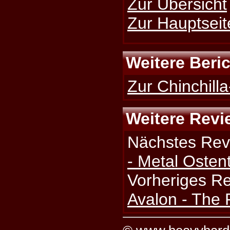
Zur Übersicht
Zur Hauptseit
Weitere Beri
Zur Chinchilla
Weitere Revi
Nächstes Rev
- Metal Ostent
Vorheriges R
Avalon - The R