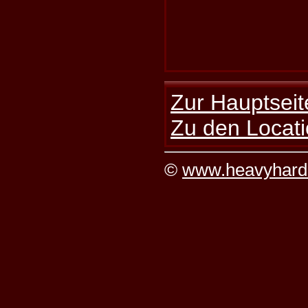
Zur Hauptseit
Zu den Locati
©
www.heavyhard