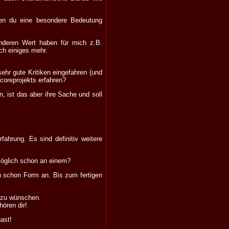
nen du eine besondere Bedeutung
deren Wert haben für mich z.B.
ch einiges mehr.
ehr gute Kritiken eingefahren (und
coreprojekts erfahren?
 ist das aber ihre Sache und soll
fahrung. Es sind definitiv weitere
möglich schon an einem?
h schon Form an. Bis zum fertigen
t zu wünschen.
hören dir!
ast!