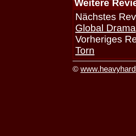
Weitere Revi
Nächstes Rev
Global Drama
Vorheriges R
Torn
©
www.heavyhard