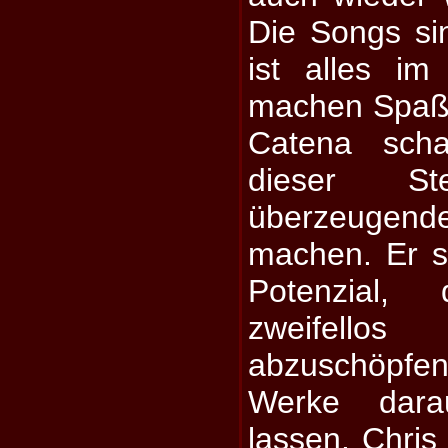
Die Songs sin
ist alles im
machen Spaß,
Catena scha
dieser Ste
überzeuge
machen. Er sc
Potenzial
zweifell
abzuschöpfen
Werke dara
lassen. Chris