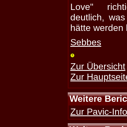
Love" ric
deutlich, wa
hätte werden
Sebbes
Zur Übersicht
Zur Hauptseit
Weitere Beri
Zur Pavic-Info