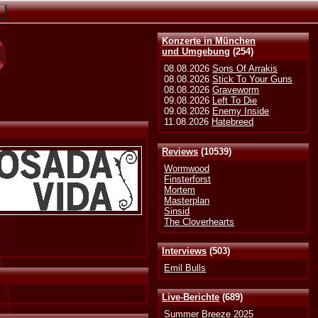
Konzerte in München
und Umgebung
(254)
08.08.2026
Sons Of Arrakis
08.08.2026
Stick To Your Guns
08.08.2026
Graveworm
09.08.2026
Left To Die
09.08.2026
Enemy Inside
11.08.2026
Hatebreed
Reviews
(10539)
Wormwood
Finsterforst
Mortem
Masterplan
Sinsid
The Cloverhearts
Interviews
(503)
Emil Bulls
Live-Berichte
(689)
Summer Breeze 2025