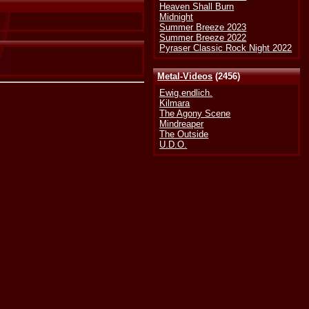
Heaven Shall Burn
Midnight
Summer Breeze 2023
Summer Breeze 2022
Pyraser Classic Rock Night 2022
Metal-Videos
(2456)
Ewig.endlich.
Kilmara
The Agony Scene
Mindreaper
The Outside
U.D.O.