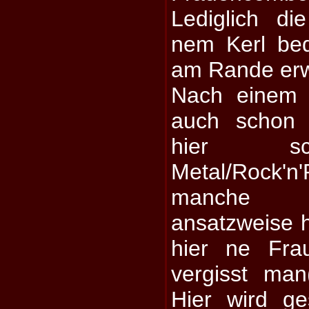
Lediglich di
nem Kerl bed
am Rande erw
Nach einem 
auch schon 
hier sc
Metal/Rock
manche 
ansatzweise
hier ne Fra
vergisst man
Hier wird ge