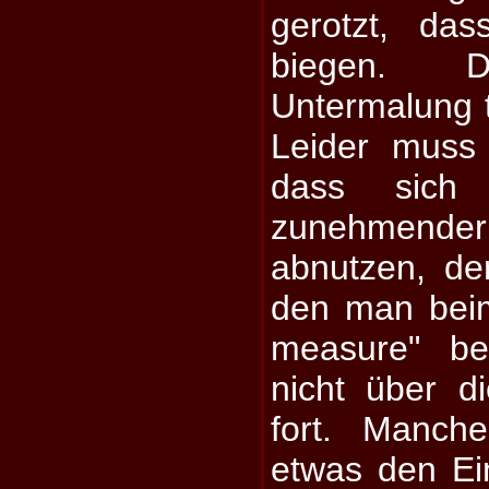
gerotzt, da
biegen. D
Untermalung t
Leider muss
dass sich
zunehmender 
abnutzen, der
den man bei
measure" be
nicht über d
fort. Manch
etwas den Ei