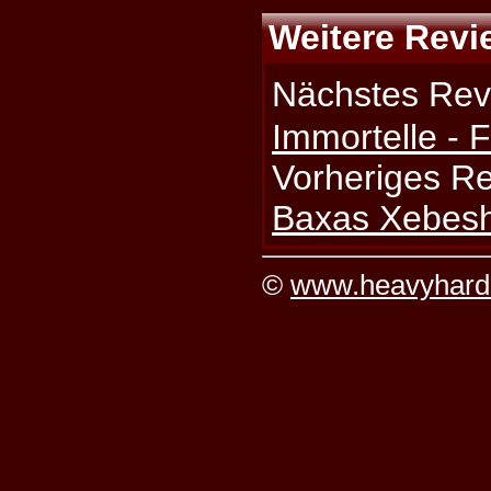
Weitere Revi
Nächstes Rev
Immortelle - F
Vorheriges R
Baxas Xebesh
©
www.heavyhard