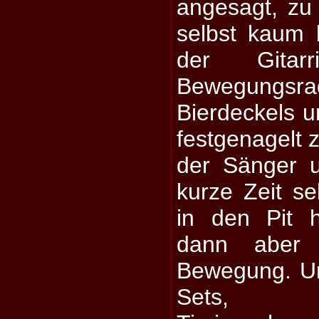
angesagt, zu
selbst kaum 
der Gitar
Bewegung
Bierdeckels u
festgenagelt 
der Sänger u
kurze Zeit s
in den Pit h
dann aber
Bewegung. U
Sets,