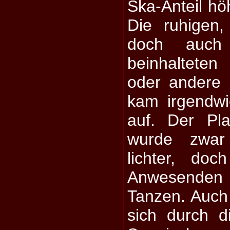
Ska-Anteil hö
Die ruhigen, 
doch auch
beinhaltete
oder andere 
kam irgendw
auf. Der Pl
wurde zwar
lichter, do
Anwesenden
Tanzen. Auch
sich durch d