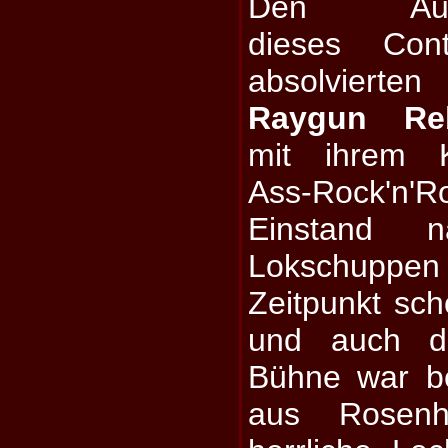
Den Auft
dieses Cont
absolvierten
Raygun Re
mit ihrem K
Ass-Rock'n'Ro
Einstand 
Lokschuppe
Zeitpunkt scho
und auch d
Bühne war be
aus Rosenh