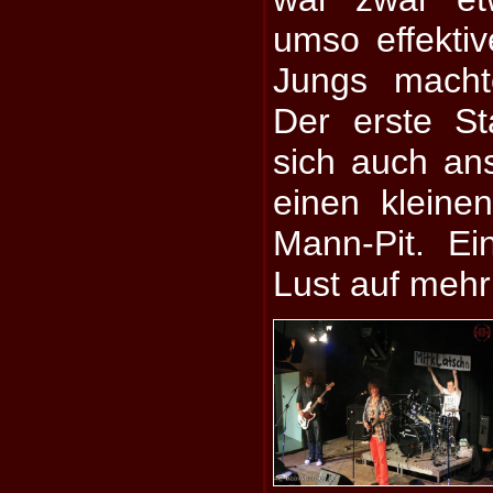
umso effektiv
Jungs macht
Der erste St
sich auch an
einen kleine
Mann-Pit. Ein
Lust auf mehr