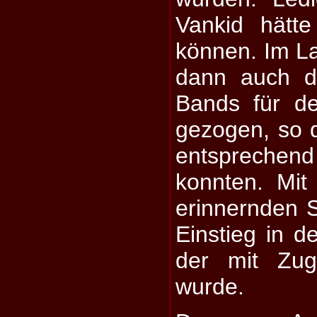
Vankid hätte
können. Im L
dann auch d
Bands für d
gezogen, so 
entsprech
konnten. Mi
erinnernden 
Einstieg in 
der mit Zug
wurde.