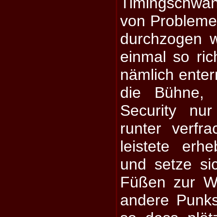
Timingschwan
von Probleme
durchzogen 
einmal so ric
nämlich enter
die Bühne, 
Security nur
runter verfra
leistete erh
und setze s
Füßen zur W
andere Punks