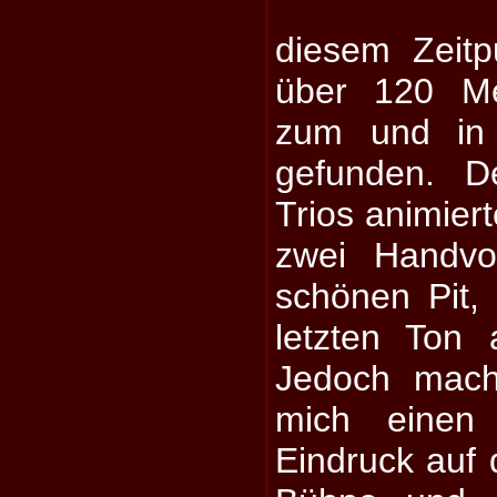
diesem Zeitp
über 120 M
zum und in
gefunden. D
Trios animier
zwei Handvo
schönen Pit,
letzten Ton
Jedoch mach
mich einen 
Eindruck auf 