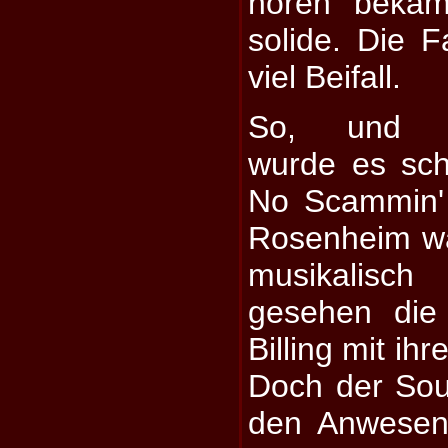
hören bekam
solide. Die 
viel Beifall.
So, und j
wurde es sch
No Scammin'
Rosenheim w
musikalisch
gesehen die
Billing mit i
Doch der Soun
den Anwesen