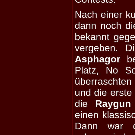
Nach einer k
dann noch die
bekannt gege
vergeben. Di
Asphagor
be
Platz, No S
überraschte
und die erste
die
Raygun
einen klassisc
Dann war d