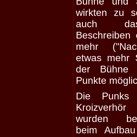
Bühne und 
wirkten zu s
auch das
Beschreiben 
mehr ("Nach
etwas mehr S
der Bühne 
Punkte mögli
Die Punks
Kroizverhör
wurden ber
beim Aufbau