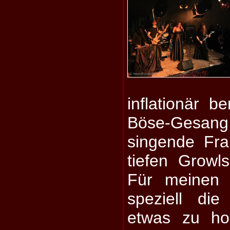
inflationär b
Böse-Gesang
singende Fra
tiefen Growl
Für meinen
speziell die
etwas zu ho