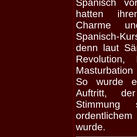
Spanisch vo
hatten ihr
Charme un
Spanisch-Kur
denn laut Sä
Revolution,
Masturbation 
So wurde es
Auftritt, d
Stimmung 
ordentlichem
wurde.