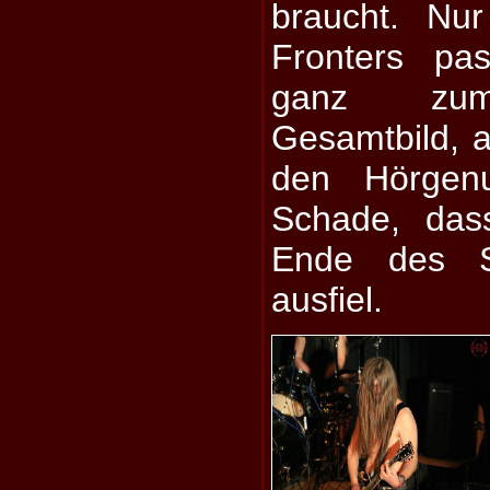
braucht. Nu
Fronters pa
ganz zum 
Gesamtbild, 
den Hörgenu
Schade, das
Ende des Se
ausfiel.