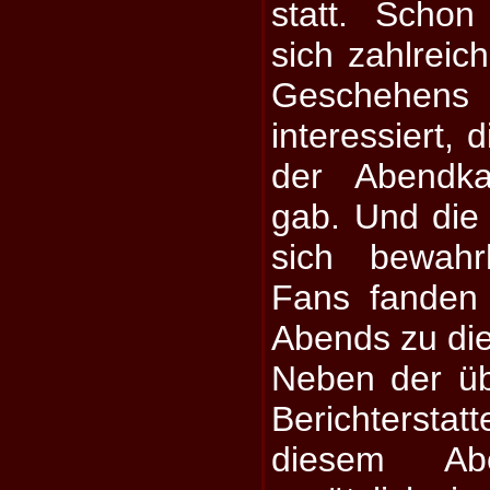
statt. Schon
sich zahlrei
Geschehe
interessiert, 
der Abendk
gab. Und die 
sich bewahr
Fans fanden
Abends zu die
Neben der üb
Berichterst
diesem Ab