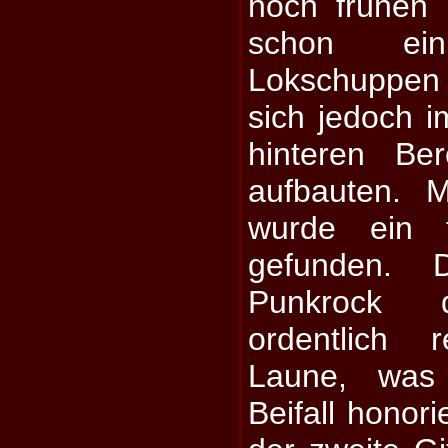
noch frühen 
schon ei
Lokschuppen
sich jedoch i
hinteren Be
aufbauten. 
wurde ein t
gefunden. D
Punkrock 
ordentlich
Laune, was
Beifall honori