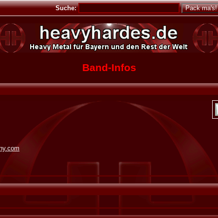
Suche:
Band-Infos
ny.com