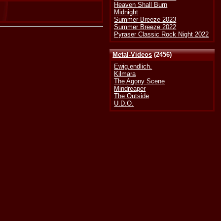
Heaven Shall Burn
Midnight
Summer Breeze 2023
Summer Breeze 2022
Pyraser Classic Rock Night 2022
Metal-Videos
(2456)
Ewig.endlich.
Kilmara
The Agony Scene
Mindreaper
The Outside
U.D.O.