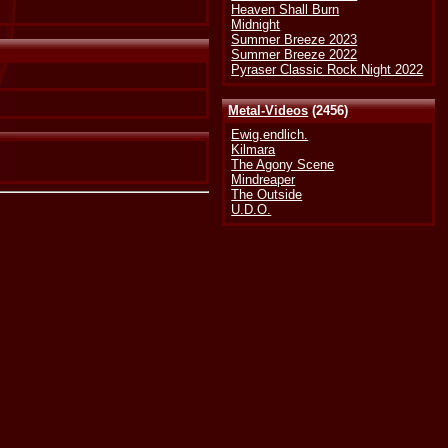
Heaven Shall Burn
Midnight
Summer Breeze 2023
Summer Breeze 2022
Pyraser Classic Rock Night 2022
Metal-Videos
(2456)
Ewig.endlich.
Kilmara
The Agony Scene
Mindreaper
The Outside
U.D.O.