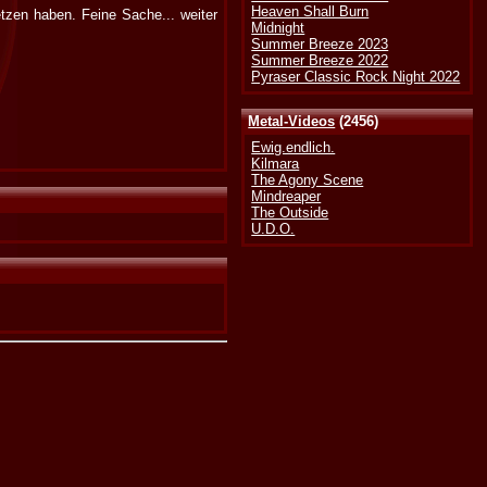
Heaven Shall Burn
tzen haben. Feine Sache... weiter
Midnight
Summer Breeze 2023
Summer Breeze 2022
Pyraser Classic Rock Night 2022
Metal-Videos
(2456)
Ewig.endlich.
Kilmara
The Agony Scene
Mindreaper
The Outside
U.D.O.