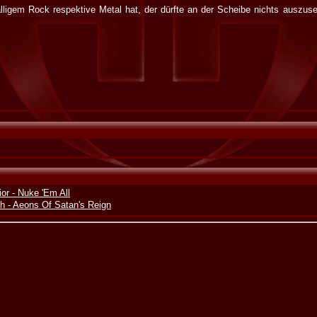
gem Rock respektive Metal hat, der dürfte an der Scheibe nichts auszuse
or - Nuke 'Em All
 - Aeons Of Satan's Reign