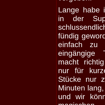
Lange habe 
in der Su
schlussendlic
fündig gewor
einfach zu 
eingängige
macht richt
nur für kur
Stücke nur z
Minuten lang, 
und wir kön