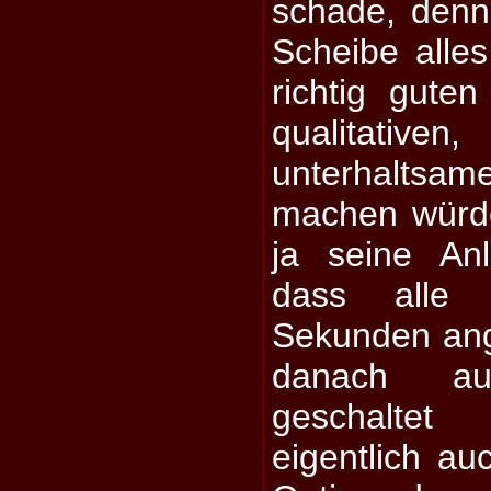
schade, denn
Scheibe alle
richtig guten
qualitative
unterhalts
machen würd
ja seine Anl
dass alle
Sekunden ang
danach aut
geschaltet
eigentlich au