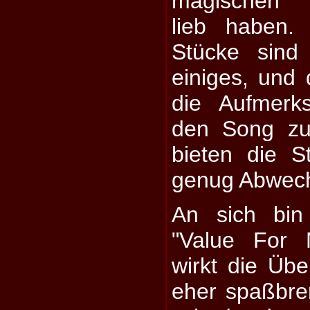
magischen P
lieb haben.
Stücke sind
einiges, und 
die Aufmerk
den Song zu
bieten die S
genug Abwech
An sich bin
"Value For 
wirkt die Übe
eher spaßbre