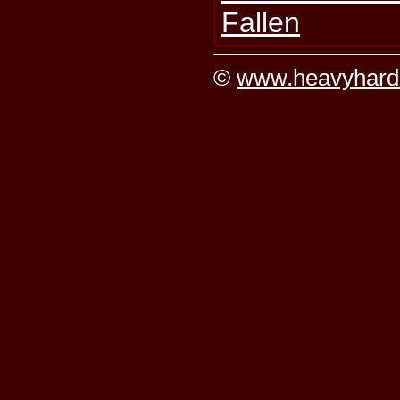
Fallen
©
www.heavyhard