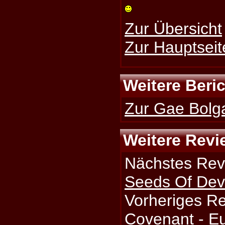
Zur Übersicht
Zur Hauptseit
Weitere Beri
Zur Gae Bolga
Weitere Revi
Nächstes Rev
Seeds Of Dev
Vorheriges R
Covenant - Eu