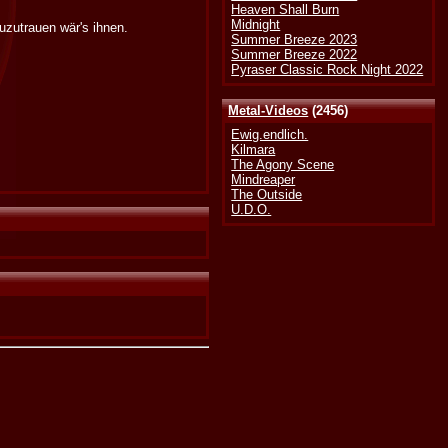
Heaven Shall Burn
Midnight
uzutrauen wär's ihnen.
Summer Breeze 2023
Summer Breeze 2022
Pyraser Classic Rock Night 2022
Metal-Videos
(2456)
Ewig.endlich.
Kilmara
The Agony Scene
Mindreaper
The Outside
U.D.O.