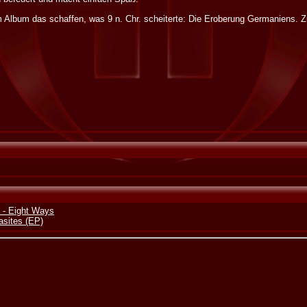
 Album das schaffen, was 9 n. Chr. scheiterte: Die Eroberung Germaniens. Z
 - Eight Ways
asites (EP)