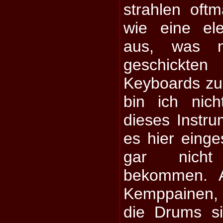
strahlen oft
wie eine ele
aus, was n
geschickt
Keyboards zu
bin ich nic
dieses Instru
es hier einge
gar nich
bekommen. A
Kemppainen, r
die Drums s