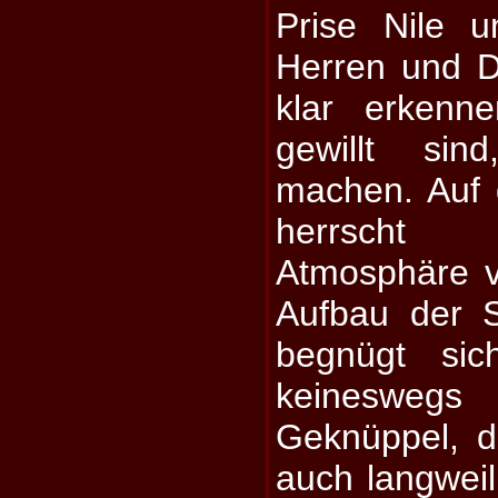
Prise Nile 
Herren und 
klar erkenn
gewillt si
machen. Auf
herrscht 
Atmosphäre v
Aufbau der 
begnügt si
keineswe
Geknüppel, 
auch langweil