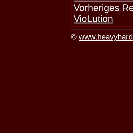
Vorheriges R
VioLution
©
www.heavyhard