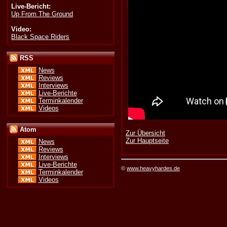
Live-Bericht:
Up From The Ground
Video:
Black Space Riders
RSS
News
Reviews
Interviews
Live-Berichte
Terminkalender
Videos
Atom
Zur Übersicht
Zur Hauptseite
News
Reviews
Interviews
Live-Berichte
©
www.heavyhardes.de
Terminkalender
Videos