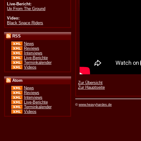
Live-Bericht:
Up From The Ground
Video:
Black Space Riders
RSS
News
Reviews
Interviews
Live-Berichte
Terminkalender
Videos
Atom
Zur Übersicht
Zur Hauptseite
News
Reviews
Interviews
Live-Berichte
©
www.heavyhardes.de
Terminkalender
Videos