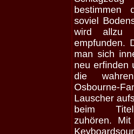
bestimmen d
soviel Bodens
wird allzu 
empfunden. 
man sich inn
neu erfinden
die wahre
Osbourne-F
Lauscher aufs
beim Titel
zuhören. Mit
Keyboardso