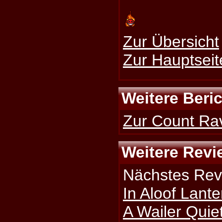
Zur Übersicht
Zur Hauptseit
Weitere Beri
Zur Count Rav
Weitere Revi
Nächstes Rev
In Aloof Lant
A Wailer Quie