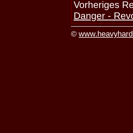
Vorheriges R
Danger - Rev
©
www.heavyhard