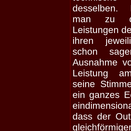
desselben. 
man zu de
Leistungen de
ihren jewei
schon sagen
Ausnahme vo
Leistung a
seine Stimme
ein ganzes E
eindimension
dass der Out
gleichförmige