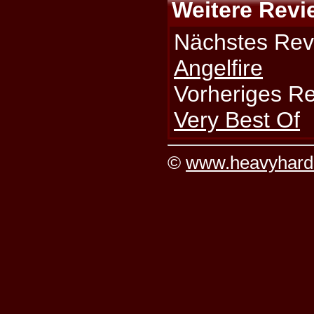
Weitere Revi
Nächstes Rev
Angelfire
Vorheriges R
Very Best Of
©
www.heavyhard