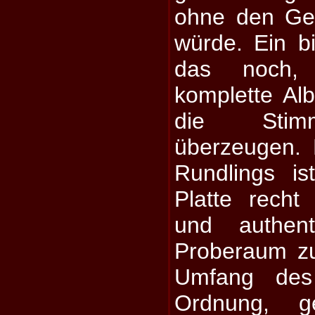
ohne den Ge
würde. Ein b
das noch,
komplette Al
die Stim
überzeugen. 
Rundlings is
Platte recht
und authen
Proberaum zu
Umfang des
Ordnung, 