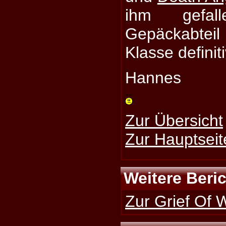
ihm gefal
Gepäckabteil
Klasse definiti
Hannes
Zur Übersicht
Zur Hauptseit
Weitere Beri
Zur Grief Of W