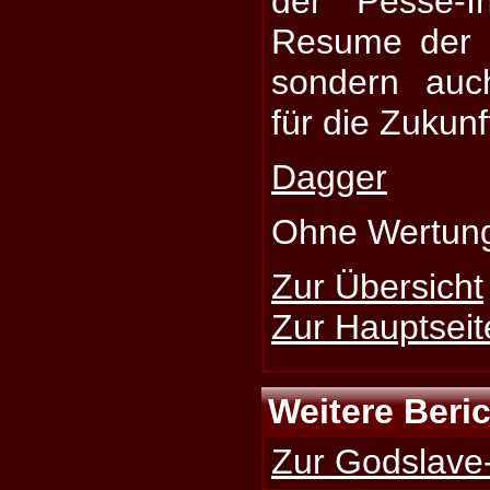
der Pesse-I
Resume der l
sondern auc
für die Zukunf
Dagger
Ohne Wertun
Zur Übersicht
Zur Hauptseit
Weitere Beri
Zur Godslave-