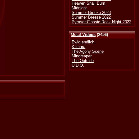
Heaven Shall Burn
Midnight
Summer Breeze 2023
Summer Breeze 2022
Pyraser Classic Rock Night 2022
Metal-Videos
(2456)
Ewig.endlich.
Kilmara
The Agony Scene
Mindreaper
The Outside
U.D.O.