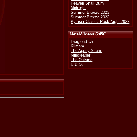
Heaven Shall Burn
Midnight
Summer Breeze 2023
Summer Breeze 2022
Pyraser Classic Rock Night 2022
Metal-Videos
(2456)
Ewig.endlich.
Kilmara
The Agony Scene
Mindreaper
The Outside
U.D.O.