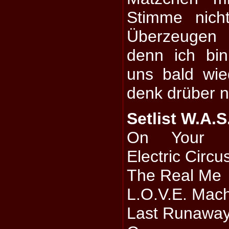
Stimme nich
Überzeugen
denn ich bin
uns bald wie
denk drüber n
Setlist W.A.S.
On Your K
Electric Circu
The Real Me
L.O.V.E. Mac
Last Runawa