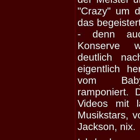
"Crazy" um d
das begeistert
- denn auc
Konserve 
deutlich na
eigentlich h
vom Baby
ramponiert. 
Videos mit l
Musikstars, v
Jackson, nix.