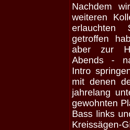
Nachdem wir
weiteren Ko
erlauchten S
getroffen h
aber zur Ha
Abends - n
Intro springen
mit denen de
jahrelang unt
gewohnten Pl
Bass links un
Kreissägen-G