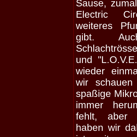
Sause, zumal
Electric Ci
weiteres Pf
gibt. Au
Schlachtrös
und "L.O.V.
wieder einma
wir schauen
spaßige Mikro
immer herum
fehlt, aber 
haben wir da