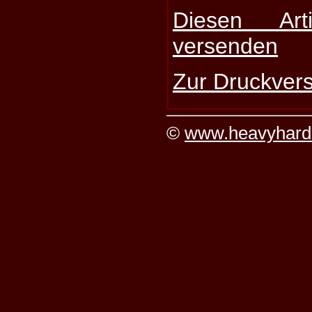
Diesen Art
versenden
Zur Druckvers
©
www.heavyhard