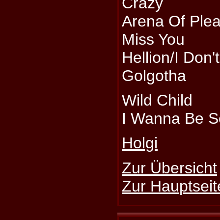
Crazy
Arena Of Ple
Miss You
Hellion/I Don
Golgotha
Wild Child
I Wanna Be 
Holgi
Zur Übersicht
Zur Hauptseit