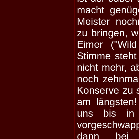
macht genüg
Meister noc
zu bringen, 
Eimer ("Wild
Stimme steht
nicht mehr, 
noch zehnmal
Konserve zu s
am längsten! 
uns bis in
vorgeschwapp
dann bei