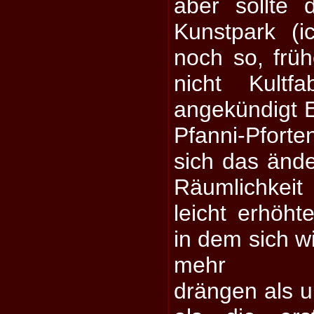
aber sollte
Kunstpark (
noch so, frü
nicht Kultfa
angekündigt 
Pfanni-Pforte
sich das ände
Räumlichkeit
leicht erhöht
in dem sich wi
mehr Schl
drängen als u