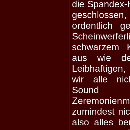
die Spandex-H
geschloss
ordentlich ge
Scheinwerferl
schwarzem Ka
aus wie de
Leibhaftigen,
wir alle nic
Sound 
Zeremonien
zumindest nic
also alles ber