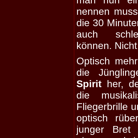
nennen muss, 
die 30 Minuten
auch schle
können. Nicht
Optisch meh
die Jüngli
Spirit
her, de
die musikal
Fliegerbrille
optisch rübe
junger Bret