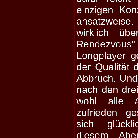
einzigen Kon
ansatzweise. 
wirklich übe
Rendezvous
Longplayer ge
der Qualität d
Abbruch. Un
nach den dre
wohl alle A
zufrieden ge
sich glückl
diesem Abe