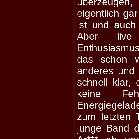
überzeuge
eigentlich ga
ist und auch
Aber liv
Enthusiasmu
das schon w
anderes und 
schnell klar,
keine Feh
Energiegela
zum letzten T
junge Band d