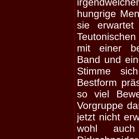
irgendwelche
hungrige Me
sie erwartet
Teutonischen 
mit einer b
Band und ei
Stimme sic
Bestform präs
so viel Bew
Vorgruppe da
jetzt nicht er
wohl auch