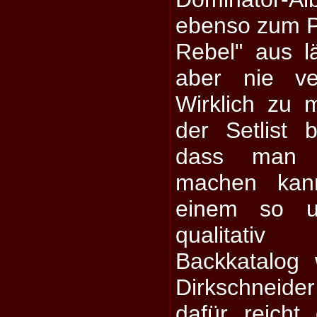
ebenso zum P
Rebel" aus l
aber nie ve
Wirklich zu
der Setlist b
dass man 
machen kann
einem so u
qualitati
Backkatalog
Dirkschneider 
dafür reicht 