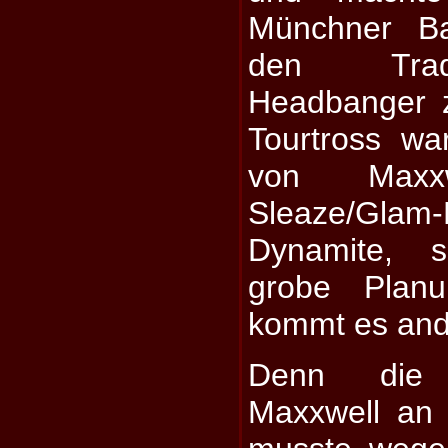
Münchner Ba
den Tradi
Headbanger z
Tourtross wa
von Maxx
Sleaze/Glam-
Dynamite, 
grobe Planu
kommt es ande
Denn die 
Maxxwell an 