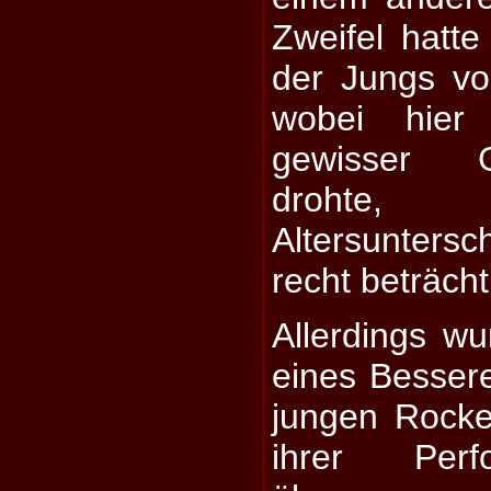
Zweifel hatte
der Jungs vo
wobei hier
gewisser Ge
drohte
Altersunter
recht beträcht
Allerdings wu
eines Bessere
jungen Rocke
ihrer Perf