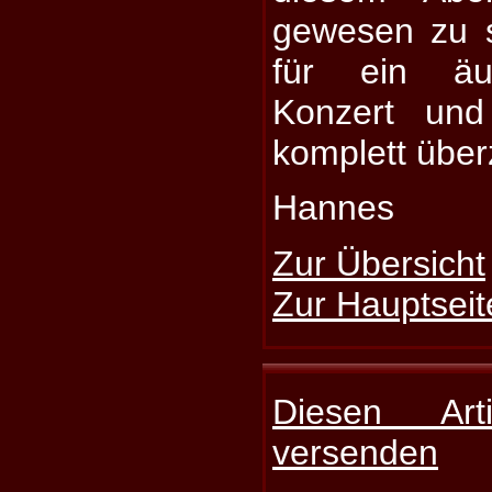
gewesen zu 
für ein äu
Konzert und
komplett übe
Hannes
Zur Übersicht
Zur Hauptseit
Diesen Art
versenden