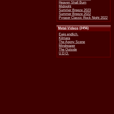
Heaven Shall Burn
Midnight
Summer Breeze 2023
Summer Breeze 2022
Pyraser Classic Rock Night 2022
Metal-Videos
(2456)
Ewig.endlich.
Kilmara
The Agony Scene
Mindreaper
The Outside
U.D.O.