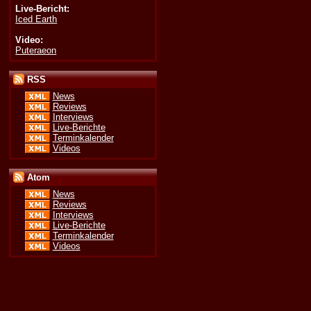
Live-Bericht:
Iced Earth
Video:
Puteraeon
RSS
News
Reviews
Interviews
Live-Berichte
Terminkalender
Videos
Atom
News
Reviews
Interviews
Live-Berichte
Terminkalender
Videos