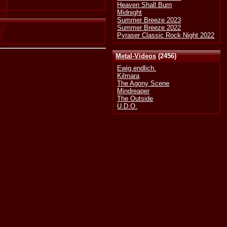
Heaven Shall Burn
Midnight
Summer Breeze 2023
Summer Breeze 2022
Pyraser Classic Rock Night 2022
Metal-Videos
(2456)
Ewig.endlich.
Kilmara
The Agony Scene
Mindreaper
The Outside
U.D.O.