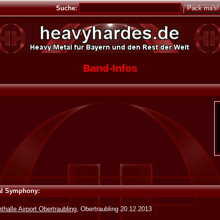
Suche:
Band-Infos
tal Symphony:
thalle Airport Obertraubling
, Obertraubling 20.12.2013