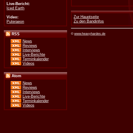
Live-Bericht:
Iced Earth
Zur Hauptseite
Video:
Zu den Bandinfos
Puteraeon
©
www.heavyhardes.de
RSS
News
Reviews
Interviews
Live-Berichte
Terminkalender
Videos
Atom
News
Reviews
Interviews
Live-Berichte
Terminkalender
Videos