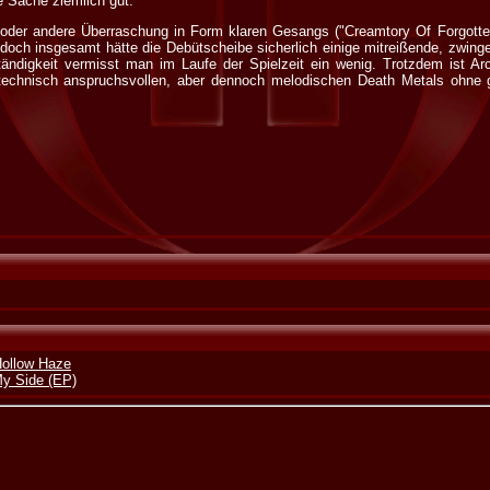
e Sache ziemlich gut.
der andere Überraschung in Form klaren Gesangs ("Creamtory Of Forgotte
 doch insgesamt hätte die Debütscheibe sicherlich einige mitreißende, zwi
ändigkeit vermisst man im Laufe der Spielzeit ein wenig. Trotzdem ist Ar
technisch anspruchsvollen, aber dennoch melodischen Death Metals ohne
Hollow Haze
y Side (EP)