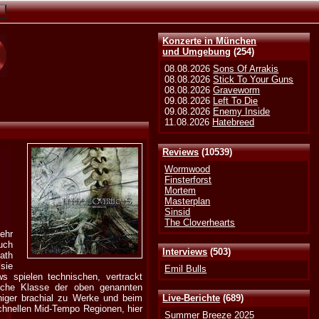
Konzerte in München
und Umgebung
(254)
08.08.2026
Sons Of Arrakis
08.08.2026
Stick To Your Guns
08.08.2026
Graveworm
09.08.2026
Left To Die
09.08.2026
Enemy Inside
11.08.2026
Hatebreed
Reviews
(10539)
Wormwood
Finsterforst
Mortem
Masterplan
Sinsid
The Cloverhearts
ehr
uch
Interviews
(503)
eath
sie
Emil Bulls
ws spielen technischen, vertrackt
ische Klasse der oben genannten
niger brachial zu Werke und beim
Live-Berichte
(689)
schnellen Mid-Tempo Regionen, hier
Summer Breeze 2025