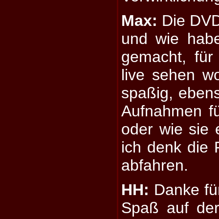
Max:
Die DVD 
und wie habe
gemacht, für
live sehen wol
spaßig, eben
Aufnahmen f
oder wie sie 
ich denk die
abfahren.
HH:
Danke für
Spaß auf der 