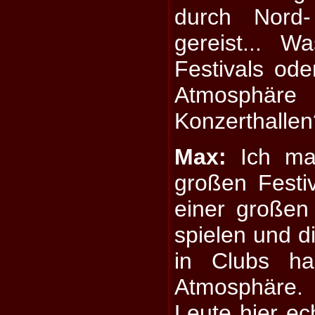
durch Nord
gereist... 
Festivals ode
Atmosphär
Konzerthallen
Max:
Ich mag
großen Festi
einer großen
spielen und di
in Clubs ha
Atmosphäre.
Leute hier ec