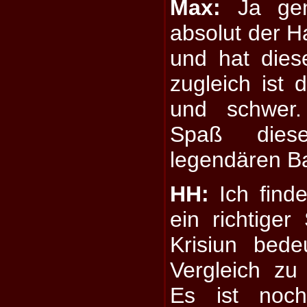
Max:
Ja gen
absolut der H
und hat dies
zugleich ist
und schwer
Spaß dies
legendären B
HH:
Ich finde
ein richtiger 
Krisiun bede
Vergleich zu
Es ist noch