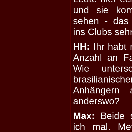
und sie ko
sehen - das 
ins Clubs sehr
HH:
Ihr habt 
Anzahl an F
Wie unters
brasilianis
Anhängern 
anderswo?
Max:
Beide s
ich mal. Me