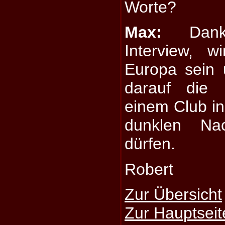
Worte?
Max:
Danke
Interview, 
Europa sein 
darauf die 
einem Club in
dunklen Na
dürfen.
Robert
Zur Übersicht
Zur Hauptseit