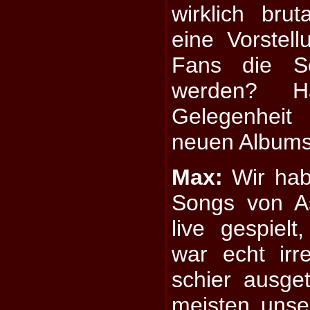
wirklich bru
eine Vorstel
Fans die S
werden? H
Gelegenheit
neuen Albums 
Max:
Wir hab
Songs von A
live gespiel
war echt irr
schier ausget
meisten unse