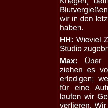
Kriegen, de
Blutvergießen
wir in den le
haben.
HH:
Wieviel Z
Studio zugeb
Max:
Über e
ziehen es vo
erledigen; we
für eine Au
laufen wir Ge
verlieren. Wi