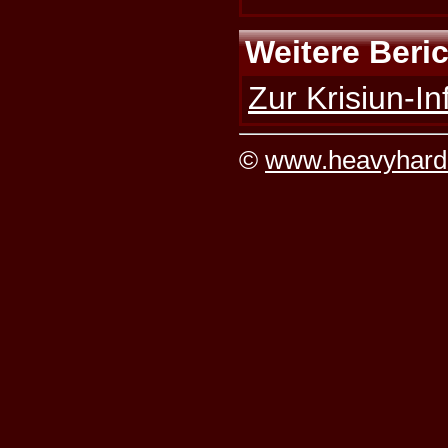
Weitere Beri
Zur Krisiun-In
©
www.heavyhard