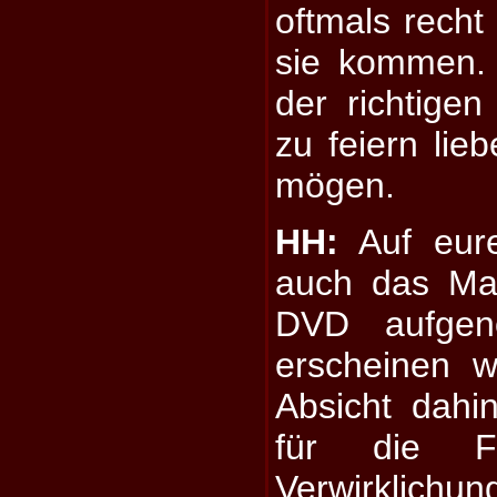
oftmals recht
sie kommen. 
der richtigen
zu feiern lie
mögen.
HH:
Auf eure
auch das Mat
DVD aufgen
erscheinen 
Absicht dahi
für die F
Verwirklichun