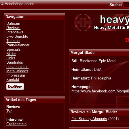
4 Headbänga online
Suche:
Navigation
Dahoam
Reviews
Interviews
Live-Berichte
B
Termine
Partykalender
Specials
Morgul Blade
Bilder
Links
Stil:
Blackened Epic Metal
Bandinfos
Locationinfos
Heimatland:
USA
Metal-Videos
Impressum
Heimatort:
Philadelphia
Kontakt
Homepage:
https://www.facebook.com/Morgu
Artikel des Tages
Review:
Tyr
Reviews zu Morgul Blade:
Fell Sorcery Abounds
(2021)
Interview:
Greifenstein