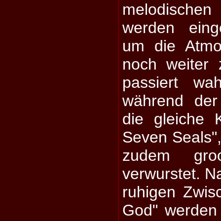
melodischen
werden einge
um die Atmo
noch weiter 
passiert wa
während der 
die gleiche 
Seven Seals",
zudem gro
verwurstet. 
ruhigen Zwis
God" werden 