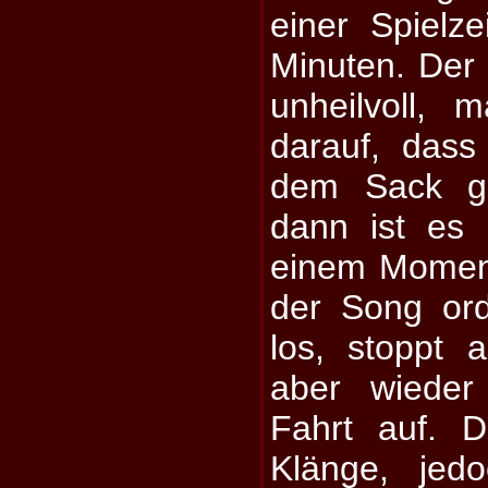
einer Spielz
Minuten. Der 
unheilvoll, 
darauf, das
dem Sack ge
dann ist es
einem Momen
der Song ord
los, stoppt 
aber wieder 
Fahrt auf. 
Klänge, jed