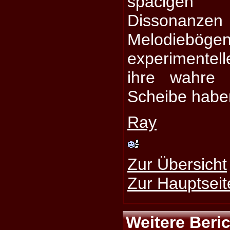
spacigen 
Dissonanzen
Melodieb
experimentel
ihre wahre 
Scheibe habe
Ray
Zur Übersicht
Zur Hauptseit
Weitere Beri