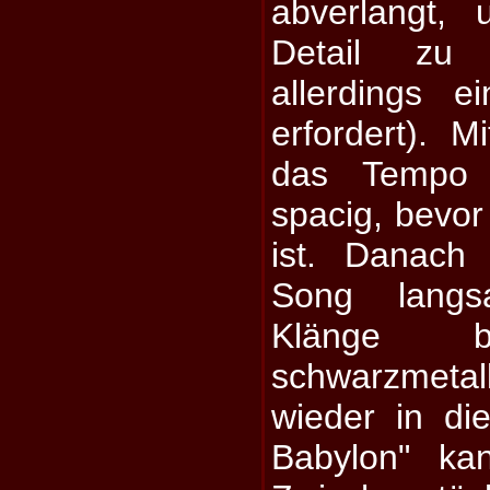
abverlangt,
Detail zu
allerdings e
erfordert). 
das Tempo r
spacig, bevor
ist. Danach
Song langs
Klänge 
schwarzmeta
wieder in d
Babylon" ka