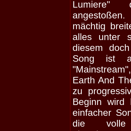
Lumiere" 
angestoßen.
mächtig breit
alles unter 
diesem doch
Song ist a
"Mainstream
Earth And Th
zu progressi
Beginn wird 
einfacher Son
die volle