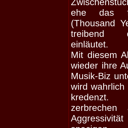
Zwischenstüc
ehe das fi
(Thousand Y
treibend 
einläutet.
Mit diesem 
wieder ihre 
Musik-Biz unt
wird wahrlich
kredenzt.
zerbrechen
Aggressivitä