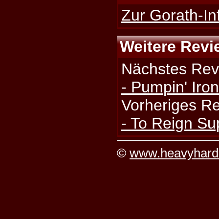
Zur Gorath-In
Weitere Revi
Nächstes Rev
- Pumpin' Iron
Vorheriges R
- To Reign S
©
www.heavyhard