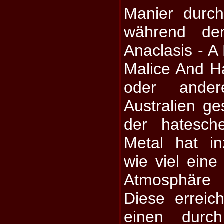
Manier durc
während de
Anaclasis - A
Malice And H
oder ande
Australien ges
der hatesch
Metal hat in
wie viel eine
Atmosphäre
Diese errei
einen durch