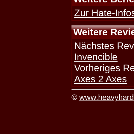
Zur Hate-Info
Weitere Revi
Nächstes Rev
Invencible
Vorheriges R
Axes 2 Axes
©
www.heavyhard