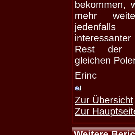
bekommen, w
mehr weite
jedenfal
interessanter
Rest der 
gleichen Pol
Erinc
Zur Übersicht
Zur Hauptseit
Weitere Beri