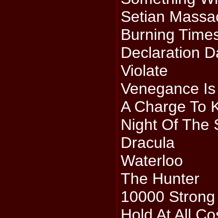
Setian Massa
Burning Time
Declaration D
Violate
Venegance Is
A Charge To 
Night Of The 
Dracula
Waterloo
The Hunter
10000 Strong
Hold At All Co