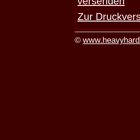
versenden
Zur Druckvers
©
www.heavyhard