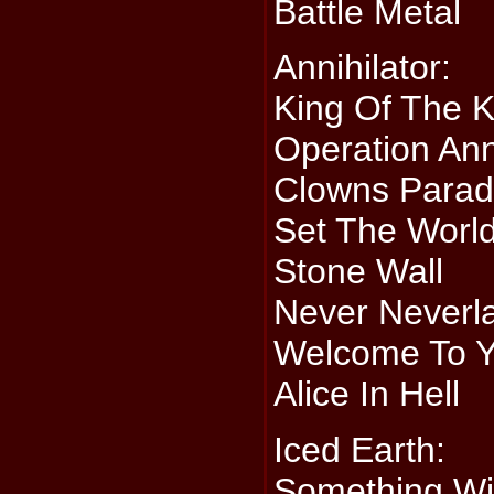
Battle Metal
Annihilator:
King Of The Ki
Operation Ann
Clowns Para
Set The World
Stone Wall
Never Neverl
Welcome To Y
Alice In Hell
Iced Earth:
Something Wi