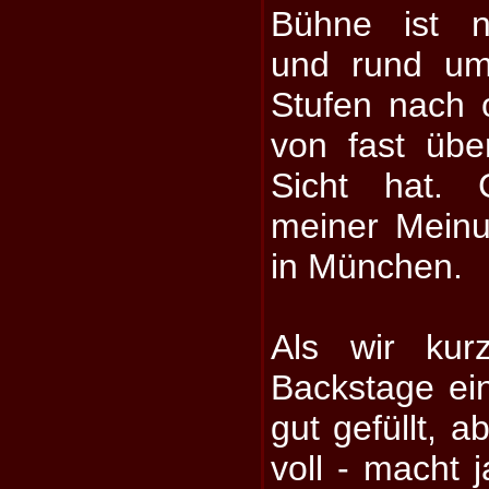
Bühne ist nä
und rund um
Stufen nach
von fast übe
Sicht hat.
meiner Meinu
in München.
Als wir ku
Backstage ein
gut gefüllt, a
voll - macht j