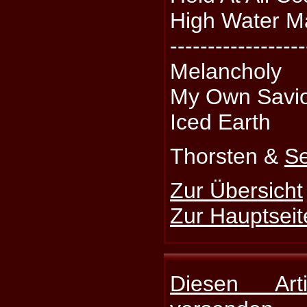
High Water M
------------------
Melancholy
My Own Savi
Iced Earth
Thorsten &
S
Zur Übersicht
Zur Hauptseit
Diesen Art