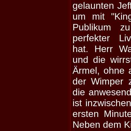
gelaunten Jef
um mit "Kin
Publikum zu
perfekter L
hat. Herr Wat
und die wirr
Ärmel, ohne 
der Wimper 
die anwesend
ist inzwischen
ersten Minut
Neben dem Kin