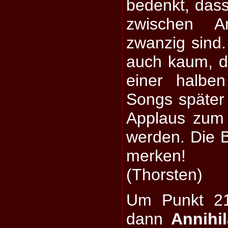
bedenkt, dass
zwischen A
zwanzig sind
auch kaum, d
einer halbe
Songs später 
Applaus zum
werden. Die 
merken!
(Thorsten)
Um Punkt 21
dann
Annihil