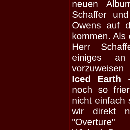
neuen Albu
Schaffer un
Owens auf d
kommen. Als er
Herr Schaff
einiges a
vorzuweisen 
Iced Earth
-
noch so frie
nicht einfach
wir direkt 
"Overture"