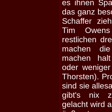
es ihnen Spa
das ganz beso
Schaffer zie
Tim Owens
restlichen dr
machen die 
machen halt
oder weniger
Thorsten). Pr
sind sie alles
gibt's nix 
gelacht wird 