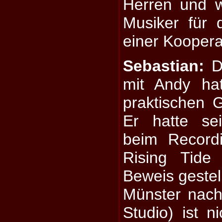
Herren und 
Musiker für 
einer Koopera
Sebastian:
Di
mit Andy ha
praktischen 
Er hatte sei
beim Record
Rising Tide
Beweis gestel
Münster nac
Studio) ist n