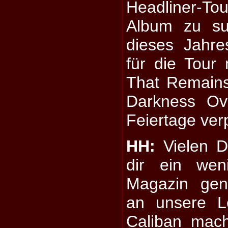
Headliner-T
Album zu su
dieses Jahre
für die Tour 
That Remain
Darkness Ov
Feiertage verp
HH:
Vielen D
dir ein wen
Magazin ge
an unsere L
Caliban mach