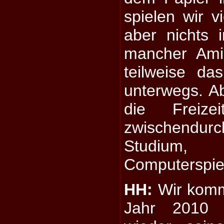
spielen wir v
aber nichts 
mancher Ami
teilweise d
unterwegs. A
die Freiz
zwischendurch
Studium
Computerspiel
HH:
Wir komm
Jahr 2010 