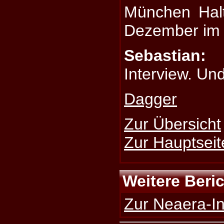
München Hal
Dezember im 
Sebastian:
D
Interview. Un
Dagger
Zur Übersicht
Zur Hauptseit
Weitere Beri
Zur Neaera-In