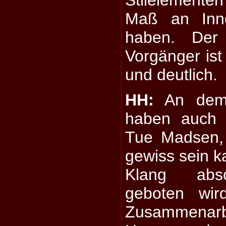
Maß an Inno
haben. Der
Vorgänger ist 
und deutlich.
HH:
An dem 
haben auch 
Tue Madsen,
gewiss sein k
Klang abso
geboten wir
Zusammenarb