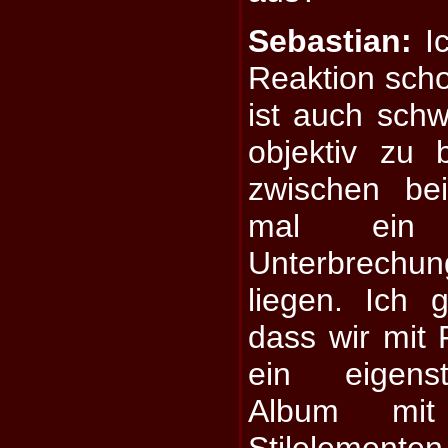
Sebastian:
Ic
Reaktion scho
ist auch schw
objektiv zu 
zwischen be
mal ein
Unterbrechu
liegen. Ich 
dass wir mit 
ein eigens
Album mit
Stilelemente