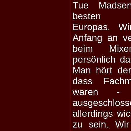
Tue Madse
besten Me
Europas. W
Anfang an ve
beim Mixe
persönlich da
Man hört der
dass Fach
waren - B
ausgeschlos
allerdings wic
zu sein. Wi