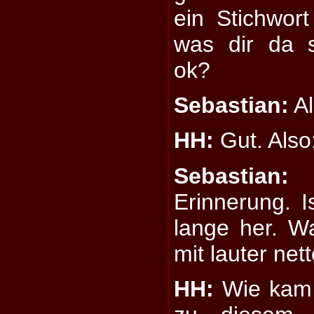
ein Stichwor
was dir da s
ok?
Sebastian:
Al
HH:
Gut. Also
Sebastian:
D
Erinnerung. I
lange her. W
mit lauter net
HH:
Wie kam 