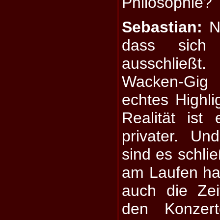
Philosophie?
Sebastian:
Nu
dass sich 
ausschließt.
Wacken-Gig
echtes Highli
Realität is
privater. U
sind es schlie
am Laufen ha
auch die Ze
den Konzert