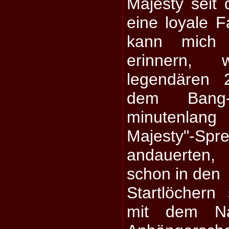
Majesty seit
eine loyale F
kann mich
erinnern,
legendären 2
dem Bang-
minutenlang 
Majesty"-Spr
andauerten,
schon in den
Startlöchern
mit dem Na