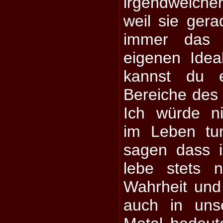
irgendwelchen
weil sie gera
immer das 
eigenen Idea
kannst du e
Bereiche des
Ich würde n
im Leben tu
sagen dass i
lebe stets 
Wahrheit und
auch in uns