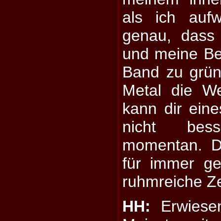
als ich auf
genau, dass
und meine Be
Band zu grü
Metal die We
kann dir ein
nicht bes
momentan. D
für immer g
ruhmreiche Ze
HH:
Erwiesen