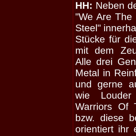
HH:
Neben de
"We Are The 
Steel" innerha
Stücke für di
mit dem Zeu
Alle drei Ge
Metal in Rein
und gerne a
wie Louder
Warriors Of
bzw. diese b
orientiert ih