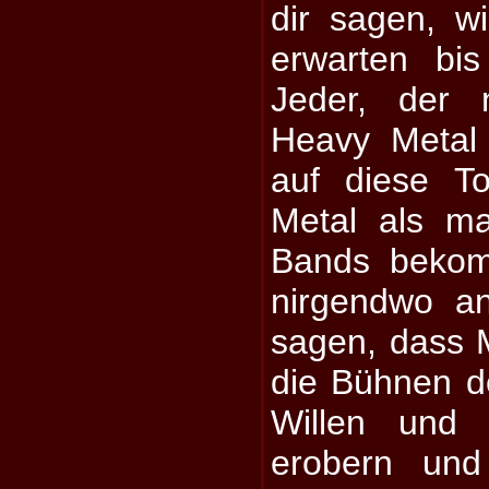
dir sagen, 
erwarten bis
Jeder, der 
Heavy Metal
auf diese T
Metal als m
Bands beko
nirgendwo an
sagen, dass Me
die Bühnen d
Willen und 
erobern und