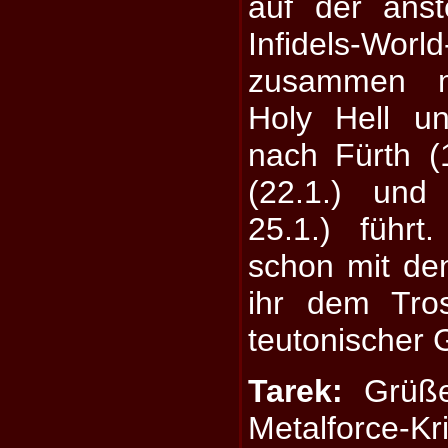
auf der ans
Infidels-Wo
zusammen 
Holy Hell u
nach Fürth (
(22.1.) und
25.1.) führt
schon mit de
ihr dem Tro
teutonischer 
Tarek:
Grüße
Metalforce-Kr