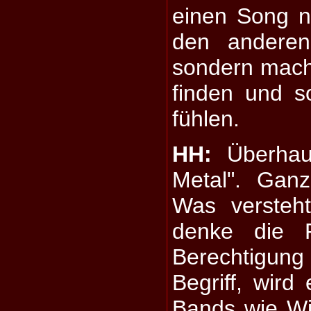
einen Song 
den andere
sondern mach
finden und s
fühlen.
HH:
Überhaup
Metal". Ganz
Was versteht
denke die F
Berechtigung
Begriff, wird
Bands wie Wi