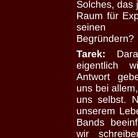
Solches, das 
Raum für Exp
seinen u
Begründern?
Tarek:
Darau
eigentlich 
Antwort gebe
uns bei allem,
uns selbst. N
unserem Lebe
Bands beeinf
wir schreib