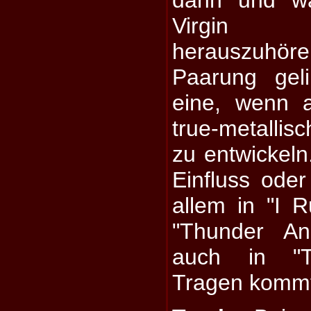
Virgin Ste
herauszuhör
Paarung gel
eine, wenn 
true-metallis
zu entwickeln
Einfluss oder
allem in "I 
"Thunder An
auch in "T
Tragen komm