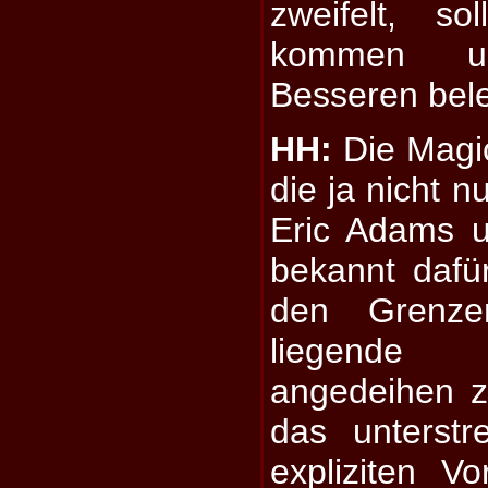
zweifelt, s
kommen u
Besseren bele
HH:
Die Magic
die ja nicht 
Eric Adams u
bekannt dafür
den Grenze
liegende 
angedeihen z
das unterst
expliziten Vo