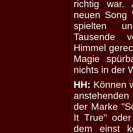
richtig war
neuen Song 
spielten 
Tausende 
Himmel gerec
Magie spürb
nichts in der
HH:
Können wi
anstehenden 
der Marke "S
It True" ode
dem einst k