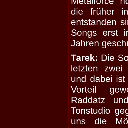
Metalforce n
die früher 
entstanden si
Songs erst i
Jahren gesch
Tarek:
Die Son
letzten zwei
und dabei ist
Vorteil ge
Raddatz und
Tonstudio ge
uns die Mögl