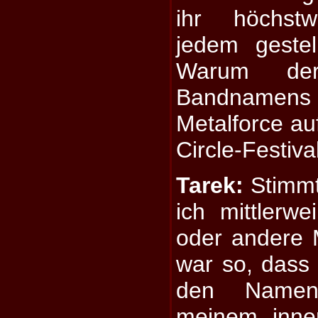
ihr höchstw
jedem gestel
Warum de
Bandnamens
Metalforce a
Circle-Festiva
Tarek:
Stimmt
ich mittlerw
oder andere 
war so, dass
den Namen
meinem inne