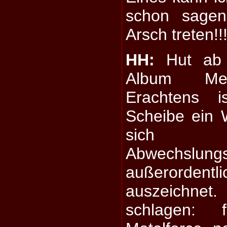
schon sagen
Arsch treten!!
HH:
Hut ab 
Album Met
Erachtens 
Scheibe ein 
sich
Abwechslung
außerorden
auszeichnet
schlagen: 