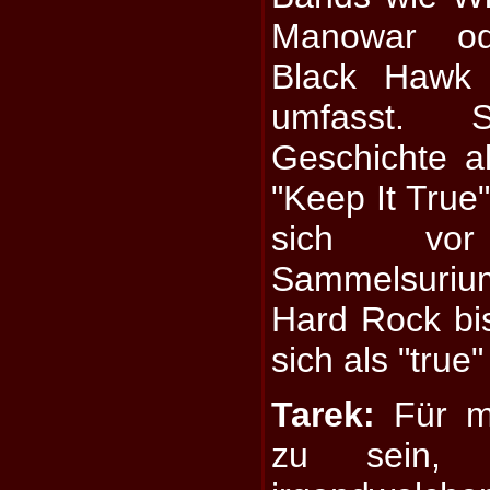
Manowar od
Black Hawk 
umfasst. 
Geschichte a
"Keep It True"
sich vo
Sammelsuri
Hard Rock bis
sich als "true
Tarek:
Für mi
zu sein, 