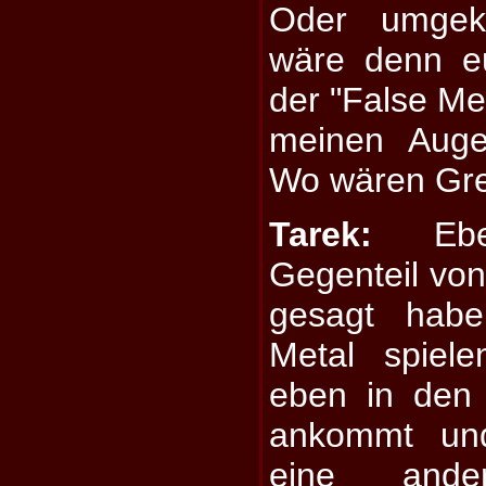
Oder umgeke
wäre denn e
der "False Met
meinen Auge
Wo wären Gre
Tarek:
Ebe
Gegenteil vo
gesagt habe
Metal spiel
eben in den 
ankommt und
eine ander