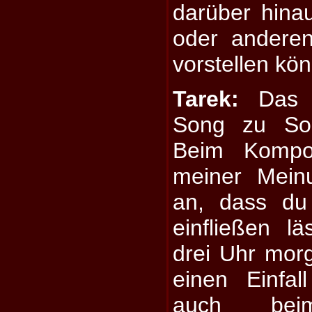
darüber hina
oder anderen
vorstellen kö
Tarek:
Das i
Song zu Son
Beim Kompo
meiner Mein
an, dass du
einfließen 
drei Uhr mor
einen Einfa
auch bei