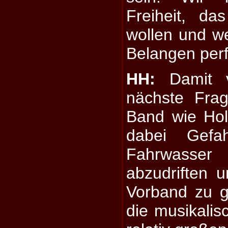
Freiheit, d
wollen und we
Belangen perfe
HH:
Damit ve
nächste Frag
Band wie Holy
dabei Gefa
Fahrwasse
abzudriften 
Vorband zu g
die musikali