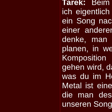
Tarek:
Beim 
ich eigentlich
ein Song nac
einer andere
denke, man 
planen, in w
Komposition
gehen wird, d
was du im He
Metal ist ein
die man des
unseren Songs