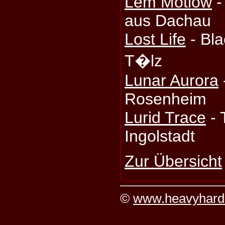
Lem Motlow
-
aus Dachau
Lost Life
- Bla
T�lz
Lunar Aurora
Rosenheim
Lurid Trace
- 
Ingolstadt
Zur Übersicht
©
www.heavyhard