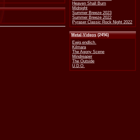
Heaven Shall Burn
Midnight
Summer Breeze 2023
Summer Breeze 2022
Pyraser Classic Rock Night 2022
Metal-Videos
(2456)
Ewig.endlich.
Kilmara
The Agony Scene
Mindreaper
The Outside
U.D.O.