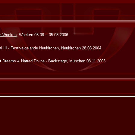
de Wacken
, Wacken 03.08. - 05.08.2006
 III
-
Festivalgelände Neukirchen
, Neukirchen 28.08.2004
st Dreams & Hatred Divine
-
Backstage
, München 08.11.2003