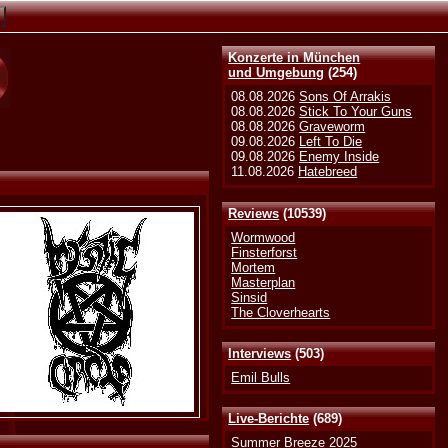
Konzerte in München
und Umgebung
(254)
08.08.2026
Sons Of Arrakis
08.08.2026
Stick To Your Guns
08.08.2026
Graveworm
09.08.2026
Left To Die
09.08.2026
Enemy Inside
11.08.2026
Hatebreed
Reviews
(10539)
Wormwood
Finsterforst
Mortem
Masterplan
Sinsid
The Cloverhearts
Interviews
(503)
Emil Bulls
Live-Berichte
(689)
Summer Breeze 2025