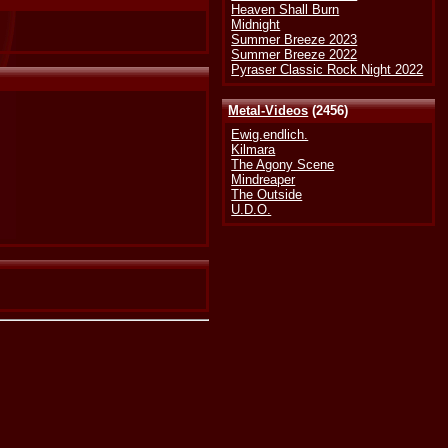
Heaven Shall Burn
Midnight
Summer Breeze 2023
Summer Breeze 2022
Pyraser Classic Rock Night 2022
Metal-Videos
(2456)
Ewig.endlich.
Kilmara
The Agony Scene
Mindreaper
The Outside
U.D.O.