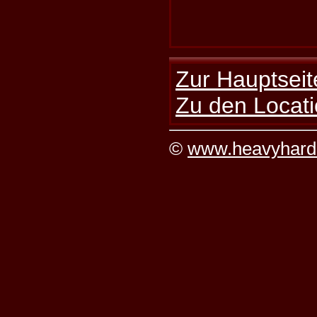
Zur Hauptseit
Zu den Locati
©
www.heavyhard