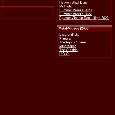
Heaven Shall Burn
Midnight
Summer Breeze 2023
Summer Breeze 2022
Pyraser Classic Rock Night 2022
Metal-Videos
(2456)
Ewig.endlich.
Kilmara
The Agony Scene
Mindreaper
The Outside
U.D.O.