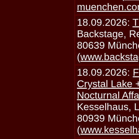
muenchen.c
18.09.2026:
T
Backstage, Rei
80639 Münch
(
www.backsta
18.09.2026:
F
Crystal Lake 
Nocturnal Affa
Kesselhaus, Li
80939 Münch
(
www.kesselh