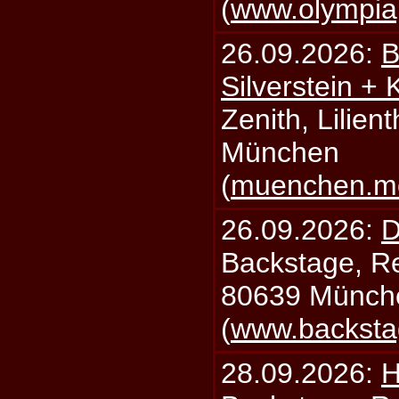
(
www.olympia
26.09.2026:
B
Silverstein +
Zenith, Lilien
München
(
muenchen.mo
26.09.2026:
D
Backstage, Rei
80639 Münch
(
www.backsta
28.09.2026:
H