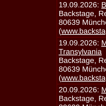
19.09.2026:
B
Backstage, Rei
80639 Münch
(
www.backsta
19.09.2026:
M
Transylvania
Backstage, Rei
80639 Münch
(
www.backsta
20.09.2026:
M
Backstage, Rei