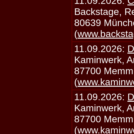
11.09.2026:
C
Backstage, Rei
80639 Münch
(
www.backsta
11.09.2026:
D
Kaminwerk, A
87700 Memm
(
www.kaminw
11.09.2026:
D
Kaminwerk, A
87700 Memm
(
www.kaminw