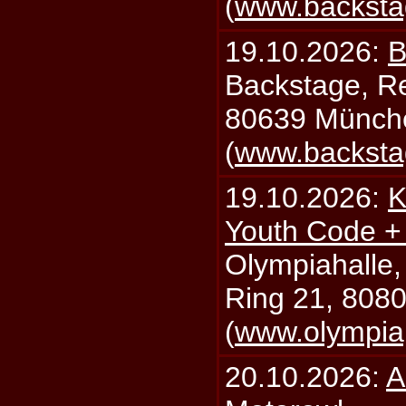
(
www.backsta
19.10.2026:
B
Backstage, Rei
80639 Münch
(
www.backsta
19.10.2026:
K
Youth Code + 
Olympiahalle,
Ring 21, 808
(
www.olympia
20.10.2026:
A