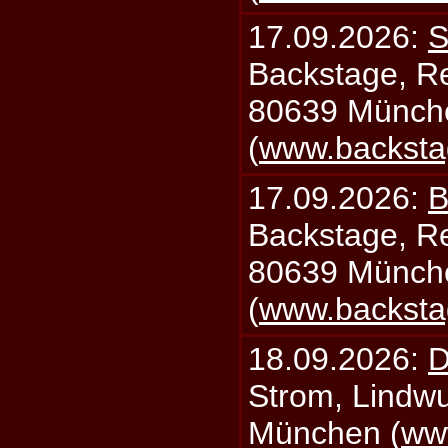
17.09.2026:
S
Backstage, Rei
80639 Münch
(
www.backsta
17.09.2026:
B
Backstage, Rei
80639 Münch
(
www.backsta
18.09.2026:
D
Strom, Lindwu
München (
ww