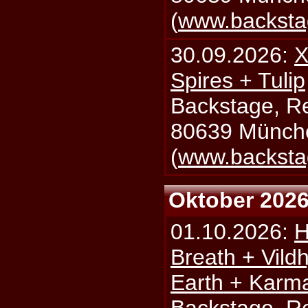
(
www.backsta
30.09.2026:
X
Spires + Tulip
Backstage, Rei
80639 Münch
(
www.backsta
Oktober 202
01.10.2026:
H
Breath + Vildh
Earth + Karm