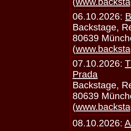
(
www.backsta
06.10.2026:
B
Backstage, Rei
80639 Münch
(
www.backsta
07.10.2026:
T
Prada
Backstage, Rei
80639 Münch
(
www.backsta
08.10.2026:
A