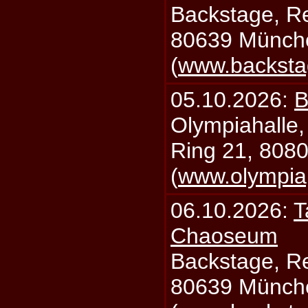
Backstage, Rei
80639 Münch
(
www.backsta
05.10.2026:
B
Olympiahalle,
Ring 21, 808
(
www.olympia
06.10.2026:
T
Chaoseum
Backstage, Rei
80639 Münch