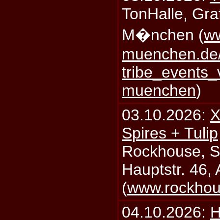
TonHalle, Graf
M�nchen (
ww
muenchen.de/
tribe_events_
muenchen
)
03.10.2026:
X
Spires + Tulip
Rockhouse, S
Hauptstr. 46,
(
www.rockhou
04.10.2026:
H