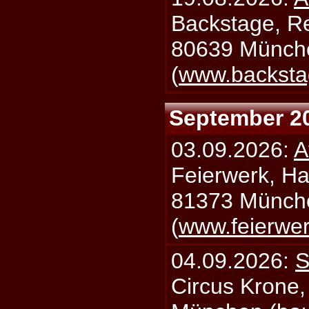
Backstage, Rei
80639 Münch
(
www.backsta
September 2
03.09.2026:
A
Feierwerk, Ha
81373 Münch
(
www.feierwe
04.09.2026:
S
Circus Krone,