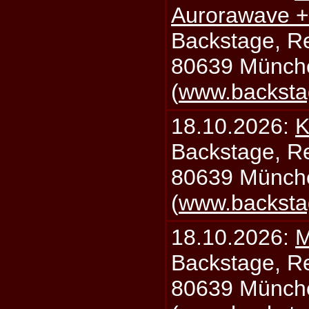
Aurorawave +
Backstage, Rei
80639 Münch
(
www.backsta
18.10.2026:
K
Backstage, Rei
80639 Münch
(
www.backsta
18.10.2026:
M
Backstage, Rei
80639 Münch