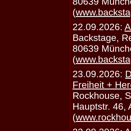
80639 Münch
(
www.backsta
22.09.2026:
A
Backstage, Rei
80639 Münch
(
www.backsta
23.09.2026:
D
Freiheit + Her
Rockhouse, S
Hauptstr. 46,
(
www.rockhou