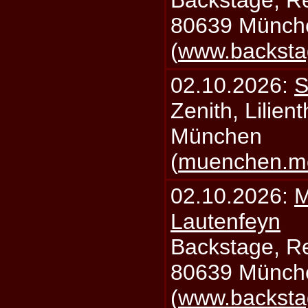
Backstage, Rei
80639 Münch
(
www.backsta
02.10.2026:
S
Zenith, Lilien
München
(
muenchen.mo
02.10.2026:
M
Lautenfeyn
Backstage, Rei
80639 Münch
(
www.backsta