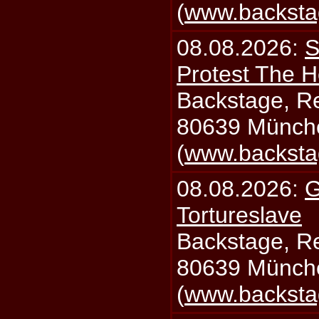
(
www.backsta
08.08.2026:
S
Protest The H
Backstage, Rei
80639 Münch
(
www.backsta
08.08.2026:
G
Tortureslave
Backstage, Rei
80639 Münch
(
www.backsta