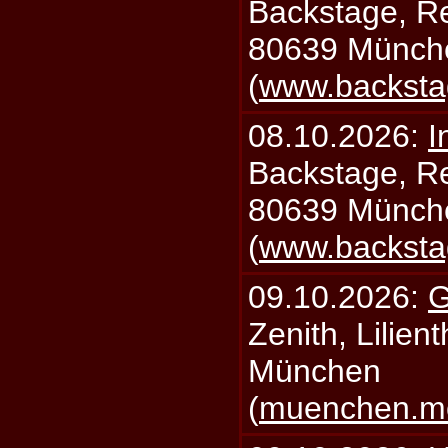
Backstage, Rei
80639 Münch
(
www.backsta
08.10.2026:
I
Backstage, Rei
80639 Münch
(
www.backsta
09.10.2026:
G
Zenith, Lilien
München
(
muenchen.mo