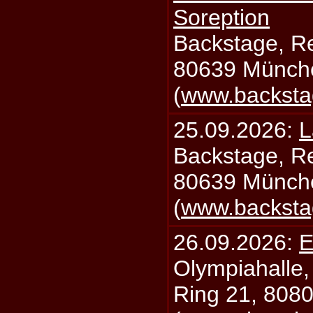
Soreption
Backstage, Rei
80639 Münch
(
www.backsta
25.09.2026:
L
Backstage, Rei
80639 Münch
(
www.backsta
26.09.2026:
E
Olympiahalle,
Ring 21, 808