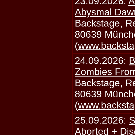
23.09.2026:
A
Abysmal Daw
Backstage, Rei
80639 Münch
(
www.backsta
24.09.2026:
B
Zombies From
Backstage, Rei
80639 Münch
(
www.backsta
25.09.2026:
S
Aborted + Di