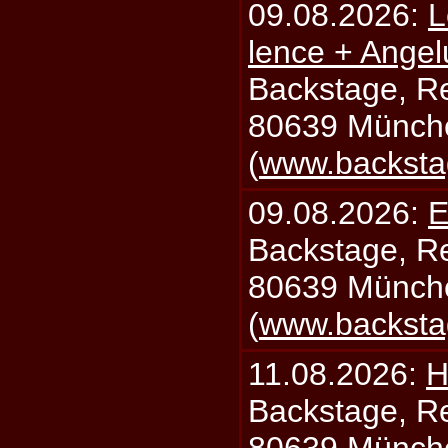
09.08.2026:
L
lence + Angel
Backstage, Rei
80639 Münch
(
www.backsta
09.08.2026:
E
Backstage, Rei
80639 Münch
(
www.backsta
11.08.2026:
H
Backstage, Rei
80639 Münch